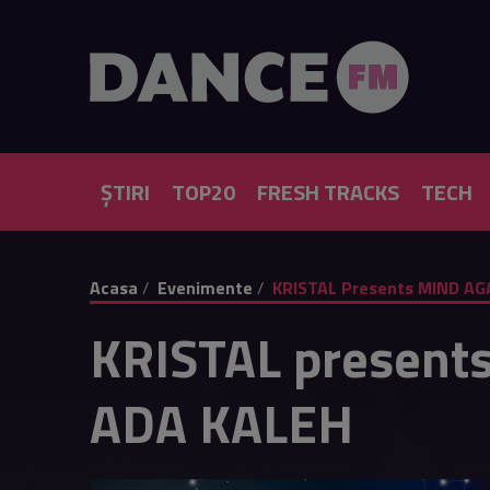
ȘTIRI
TOP20
FRESH TRACKS
TECH
Acasa
Evenimente
KRISTAL Presents MIND A
KRISTAL presen
ADA KALEH