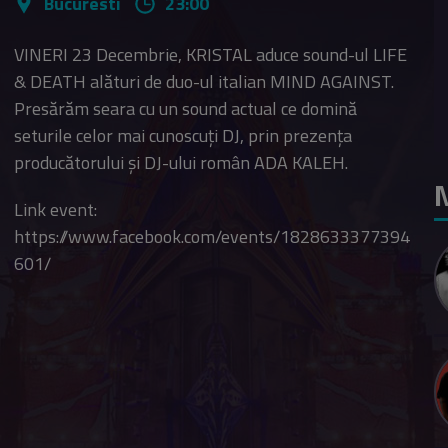
Bucuresti
23:00
VINERI 23 Decembrie, KRISTAL aduce sound-ul LIFE
& DEATH alături de duo-ul italian MIND AGAINST.
Presărăm seara cu un sound actual ce domină
seturile celor mai cunoscuți DJ, prin prezența
producătorului și DJ-ului român ADA KALEH.
N
Link event:
https://www.facebook.com/events/1828633377394
601/