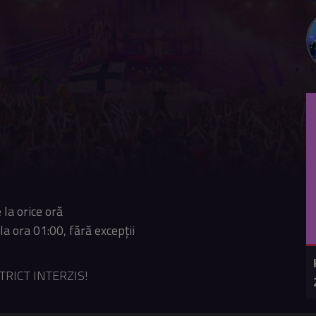
 la orice oră
 la ora 01:00, fără excepții
RICT INTERZIS!