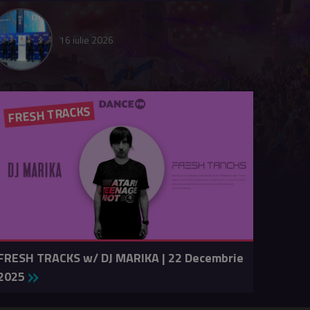
16 iulie 2026
FRESH TRACKS
FRESH TRACKS w/ DJ MARIKA | 22 Decembrie
2025