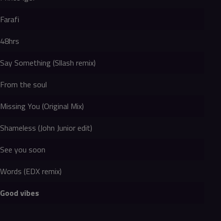
Farafi
48hrs
Say Something (Sllash remix)
From the soul
Missing You (Original Mix)
Shameless (John Junior edit)
See you soon
Words (EDX remix)
Good vibes