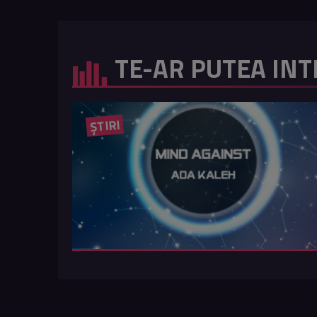
TE-AR PUTEA INT
ȘTIRI