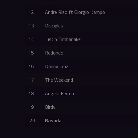
12
Andre Rizo ft Giorgio Kampo
13
Disciples
14
Justin Timbarlake
15
Redondo
16
Danny Cruz
17
The Weekend
18
Angelo Ferreri
19
Birdy
20
Basada