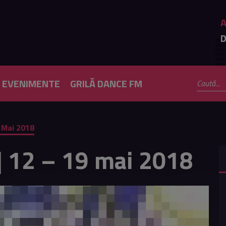
D
EVENIMENTE
GRILĂ DANCE FM
 Mai 2018
 12 – 19 mai 2018