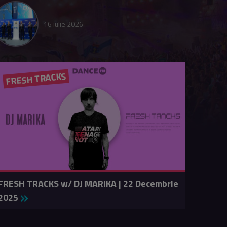
16 iulie 2026
FRESH TRACKS
FRESH TRACKS w/ DJ MARIKA | 22 Decembrie
2025