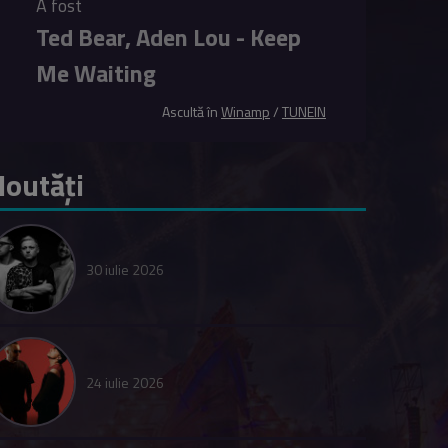
A fost
Ted Bear, Aden Lou - Keep
Me Waiting
Ascultă în
Winamp
/
TUNEIN
outăți
30 iulie 2026
24 iulie 2026