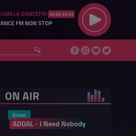
ACUM LA DANCEFM
03:00-23:59
ANCE FM NON STOP
ON AIR
Acum
ADDAL - I Need Nobody