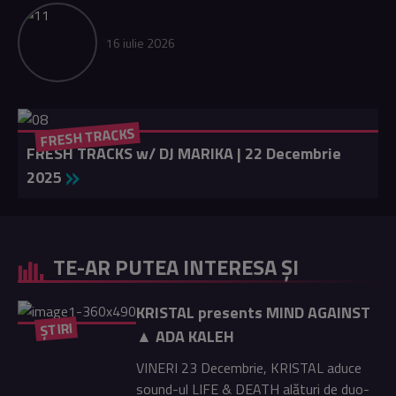
16 iulie 2026
FRESH TRACKS
FRESH TRACKS w/ DJ MARIKA | 22 Decembrie
2025
TE-AR PUTEA INTERESA ȘI
KRISTAL presents MIND AGAINST
ȘTIRI
▲ ADA KALEH
VINERI 23 Decembrie, KRISTAL aduce
sound-ul LIFE & DEATH alături de duo-