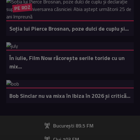
PE ROZ
Soția lui Pierce Brosnan, poze dulci de cuplu și...
În iulie, Film Now răcorește serile toride cu un
mix...
Bob Sinclar nu va mixa în Ibiza în 2026 și critică...
București 89.5 FM
Cluj 103 FM