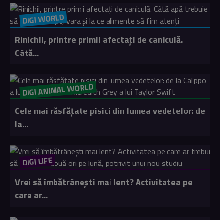
DIGI WORLD
Rinichii, printre primii afectați de caniculă.
Câtă...
DIGI ANIMAL WORLD
Cele mai răsfățate pisici din lumea vedetelor: de
la...
DIGI LIFE
Vrei să îmbătrânești mai lent? Activitatea pe
care ar...