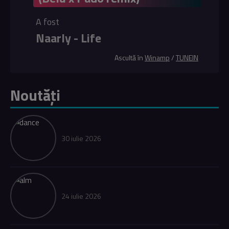
A fost
Naarly - Life
Ascultă în
Winamp
/
TUNEIN
Noutăți
30 iulie 2026
24 iulie 2026