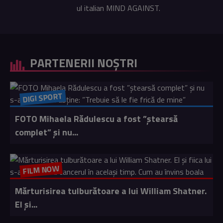
ul italian MIND AGAINST.
PARTENERII NOȘTRI
DIGI SPORT
FOTO Mihaela Rădulescu a fost ”ștearsă
complet” și nu...
FILM NOW
Mărturisirea tulburătoare a lui William Shatner.
El și...