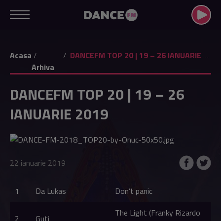
Acasa
DANCEFM TOP 20 | 19 – 26 IANUARIE 2019
Arhiva
DANCEFM TOP 20 | 19 – 26
IANUARIE 2019
22 ianuarie 2019
1
Da Lukas
Don’t panic
The Light (Franky Rizardo
2
Guti