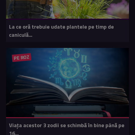
La ce oră trebuie udate plantele pe timp de
caniculă...
PE ROZ
Viața acestor 3 zodii se schimbă în bine până pe
16...