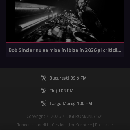
Bob Sinclar nu va mixa în Ibiza în 2026 și critică...
București 89.5 FM
Cluj 103 FM
Târgu Mureș 100 FM
Copyright © 2026 / DIGI ROMANIA S.A.
|
|
Termeni si conditii
Gestionați preferințele
Politica de