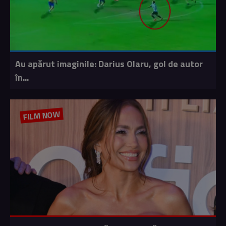
Au apărut imaginile: Darius Olaru, gol de autor
în...
FILM NOW