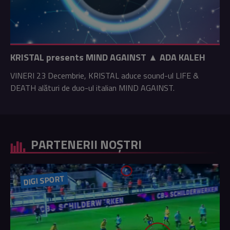
KRISTAL presents MIND AGAINST ▲ ADA KALEH
VINERI 23 Decembrie, KRISTAL aduce sound-ul LIFE &
DEATH alături de duo-ul italian MIND AGAINST.
PARTENERII NOȘTRI
DIGI SPORT