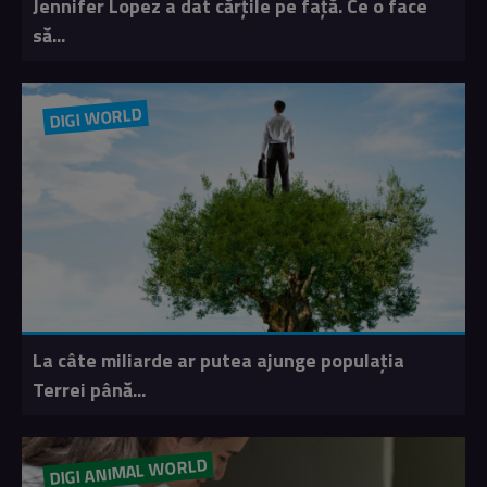
Jennifer Lopez a dat cărțile pe față. Ce o face
să...
DIGI WORLD
La câte miliarde ar putea ajunge populația
Terrei până...
DIGI ANIMAL WORLD