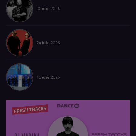
30 iulie 2026
24 iulie 2026
16 iulie 2026
FRESH TRACKS