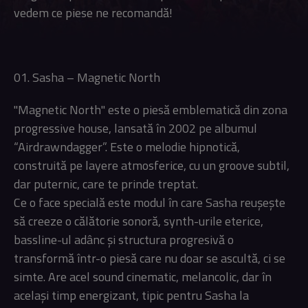
vedem ce piese ne recomandă!
01. Sasha – Magnetic North
"Magnetic North" este o piesă emblematică din zona
progressive house, lansată în 2002 pe albumul
“Airdrawndagger”. Este o melodie hipnotică,
construită pe layere atmosferice, cu un groove subtil,
dar puternic, care te prinde treptat.
Ce o face specială este modul în care Sasha reușește
să creeze o călătorie sonoră, synth-urile eterice,
bassline-ul adânc și structura progresivă o
transformă într-o piesă care nu doar se ascultă, ci se
simte. Are acel sound cinematic, melancolic, dar în
același timp energizant, tipic pentru Sasha la