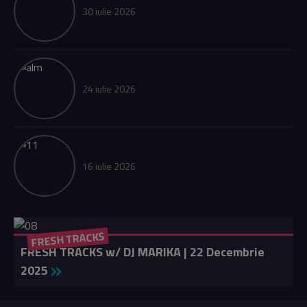
30 iulie 2026
24 iulie 2026
16 iulie 2026
FRESH TRACKS
FRESH TRACKS w/ DJ MARIKA | 22 Decembrie
2025