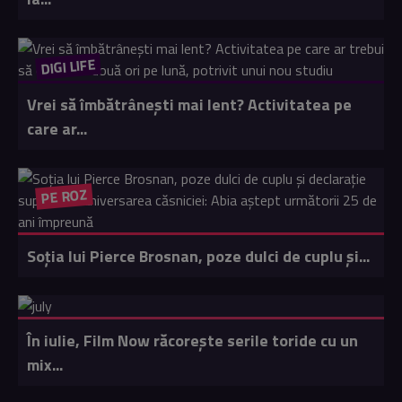
DIGI LIFE
Vrei să îmbătrânești mai lent? Activitatea pe
care ar...
PE ROZ
Soția lui Pierce Brosnan, poze dulci de cuplu și...
În iulie, Film Now răcorește serile toride cu un
mix...