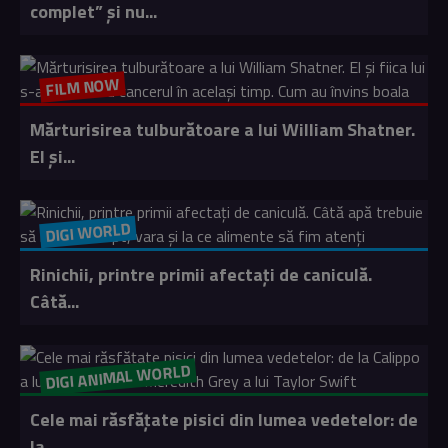
complet” și nu...
FILM NOW
Mărturisirea tulburătoare a lui William Shatner.
El și...
DIGI WORLD
Rinichii, printre primii afectați de caniculă.
Câtă...
DIGI ANIMAL WORLD
Cele mai răsfățate pisici din lumea vedetelor: de
la...