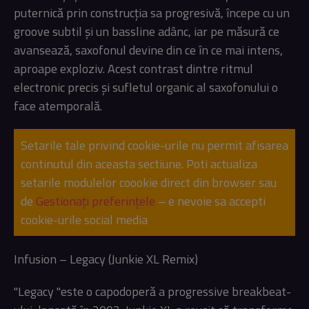
puternică prin construcția sa progresivă, începe cu un
groove subtil și un bassline adânc, iar pe măsură ce
avansează, saxofonul devine din ce în ce mai intens,
aproape exploziv. Acest contrast dintre ritmul
electronic precis și sufletul organic al saxofonului o
face atemporală.
Setarile tale privind cookie-urile nu permit afisarea
continutul din aceasta sectiune. Poti actualiza
setarile modulelor coookie direct din browser sau
de
Gestionați preferințele
– e nevoie sa accepti
cookie-urile social media
Infusion – Legacy (Junkie XL Remix)
"Legacy "este o capodoperă a progressive breakbeat-