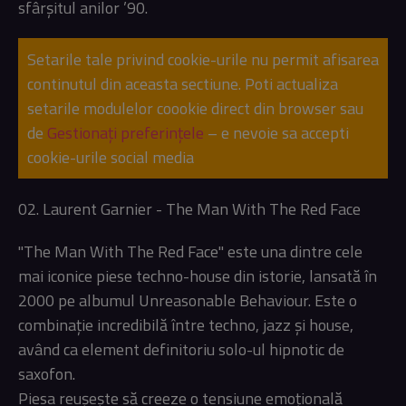
sfârșitul anilor ’90.
Setarile tale privind cookie-urile nu permit afisarea
continutul din aceasta sectiune. Poti actualiza
setarile modulelor coookie direct din browser sau
de
Gestionați preferințele
– e nevoie sa accepti
cookie-urile social media
02. Laurent Garnier - The Man With The Red Face
"The Man With The Red Face" este una dintre cele
mai iconice piese techno-house din istorie, lansată în
2000 pe albumul Unreasonable Behaviour. Este o
combinație incredibilă între techno, jazz și house,
având ca element definitoriu solo-ul hipnotic de
saxofon.
Piesa reușește să creeze o tensiune emoțională