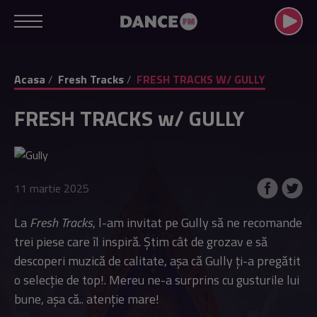
Acasa
Fresh Tracks
FRESH TRACKS W/ GULLY
FRESH TRACKS w/ GULLY
11 martie 2025
La
Fresh Tracks
, l-am invitat pe Gully să ne recomande
trei piese care îl inspiră. Știm cât de grozav e să
descoperi muzică de calitate, așa că Gully ți-a pregătit
o selecție de top!. Mereu ne-a surprins cu gusturile lui
bune, așa că.. atenție mare!