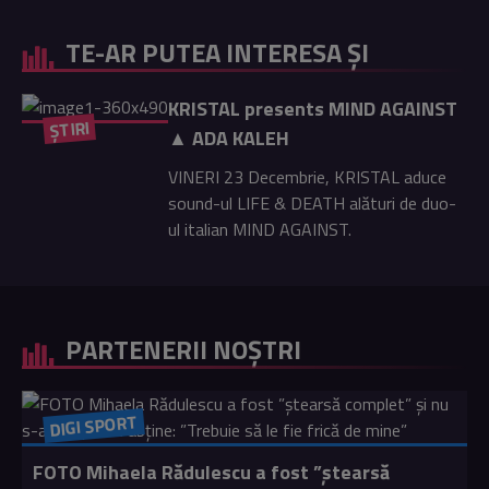
TE-AR PUTEA INTERESA ȘI
KRISTAL presents MIND AGAINST
ȘTIRI
▲ ADA KALEH
VINERI 23 Decembrie, KRISTAL aduce
sound-ul LIFE & DEATH alături de duo-
ul italian MIND AGAINST.
PARTENERII NOȘTRI
DIGI SPORT
FOTO Mihaela Rădulescu a fost ”ștearsă