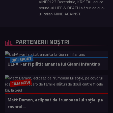
VINERI 23 Decembrie, KRISTAL aduce
sound-ul LIFE & DEATH alături de duo-
ul italian MIND AGAINST.
PARTENERII NOȘTRI
DIGI SPORT
UEFA i-ar fi plătit amanta lui Gianni Infantino
FILM NOW
Matt Damon, eclipsat de frumoasa lui soție, pe
covorul...