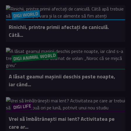
DIGI WORLD
Rinichii, printre primii afectați de caniculă.
Câtă...
DIGI ANIMAL WORLD
A lăsat geamul mașinii deschis peste noapte,
iar când...
DIGI LIFE
Vrei să îmbătrânești mai lent? Activitatea pe
care ar...