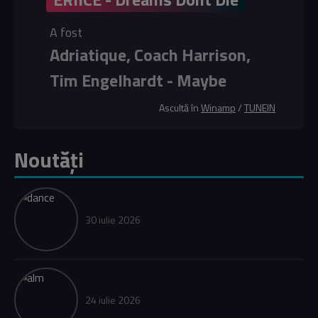
A fost
Adriatique, Coach Harrison,
Tim Engelhardt - Maybe
Ascultă în
Winamp
/
TUNEIN
Noutăți
30 iulie 2026
24 iulie 2026