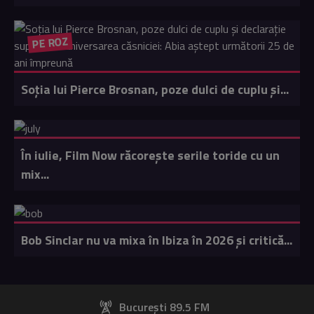
PE ROZ
Soția lui Pierce Brosnan, poze dulci de cuplu și...
În iulie, Film Now răcorește serile toride cu un
mix...
Bob Sinclar nu va mixa în Ibiza în 2026 și critică...
București 89.5 FM