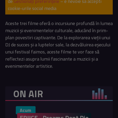
de
Gestionați preferințele
– e nevoie sa accepti
cookie-urile social media
Aceste trei filme oferă o incursiune profundă în lumea
muzicii și evenimentelor culturale, aducând în prim-
plan povestiri captivante. De la explorarea vieții unui
DJ de succes și a luptelor sale, la dezvăluirea eșecului
unui festival faimos, aceste filme te vor face să
reflectezi asupra lumii fascinante a muzicii și a
evenimentelor artistice.
ON AIR
Acum
ERIICE - Dreams Dont Die