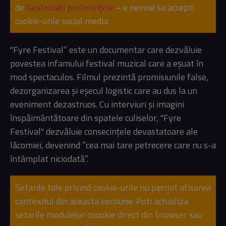
de
Gestionați preferințele
– e nevoie sa accepti
cookie-urile social media
"Fyre Festival” este un documentar care dezvăluie
povestea infamului festival muzical care a eșuat în
mod spectaculos. Filmul prezintă promisiunile false,
dezorganizarea și eșecul logistic care au dus la un
eveniment dezastruos. Cu interviuri și imagini
înspăimântătoare din spatele culiselor, "Fyre
Festival" dezvăluie consecințele devastatoare ale
lăcomiei, devenind ”cea mai tare petrecere care nu s-a
întâmplat niciodată”.
Setarile tale privind cookie-urile nu permit afisarea
continutul din aceasta sectiune. Poti actualiza
setarile modulelor coookie direct din browser sau