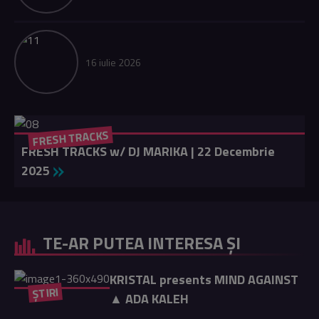
16 iulie 2026
FRESH TRACKS
FRESH TRACKS w/ DJ MARIKA | 22 Decembrie
2025
TE-AR PUTEA INTERESA ȘI
KRISTAL presents MIND AGAINST
ȘTIRI
▲ ADA KALEH