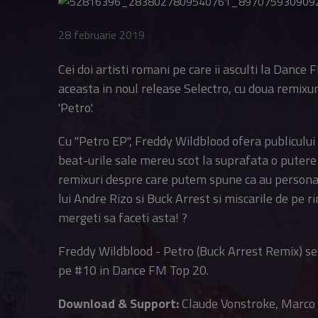
28 februarie 2019
Cei doi artisti romani pe care ii asculti la Danc
aceasta in noul release Selectro, cu doua remixu
'Petro'.
Cu "Petro EP", Freddy Wildblood ofera publicului
beat-urile sale mereu scot la suprafata o putere d
remixuri despre care putem spune ca au personali
lui Andre Rizo si Buck Arrest si miscarile de pe 
mergeti sa faceti asta! ?
Freddy Wildblood - Petro (Buck Arrest Remix) se
pe #10 in Dance FM Top 20.
Download & Support:
Claude Vonstroke, Marco 