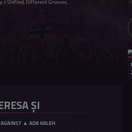
J Shifted, Different Grooves..
ERESA ȘI
D AGAINST ▲ ADA KALEH