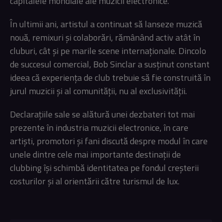
capitalele mondiale ale muzicii electronice.
În ultimii ani, artistul a continuat să lanseze muzică
nouă, remixuri și colaborări, rămânând activ atât în
cluburi, cât și pe marile scene internaționale. Dincolo
de succesul comercial, Bob Sinclar a susținut constant
ideea că experiența de club trebuie să fie construită în
jurul muzicii și al comunității, nu al exclusivității.
Declarațiile sale se alătură unei dezbateri tot mai
prezente în industria muzicii electronice, în care
artiști, promotori și fani discută despre modul în care
unele dintre cele mai importante destinații de
clubbing își schimbă identitatea pe fondul creșterii
costurilor și al orientării către turismul de lux.