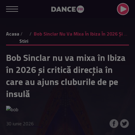
Acasa
Bob Sinclar Nu Va Mixa În Ibiza În 2026 Și Critică Direcția În Care Au Ajuns Cluburile De Pe Insulă
Stiri
Bob Sinclar nu va mixa în Ibiza
în 2026 și critică direcția în
care au ajuns cluburile de pe
insulă
30 iunie 2026