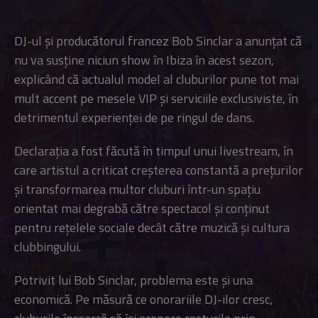
DJ-ul și producătorul francez Bob Sinclar a anunțat că
nu va susține niciun show în Ibiza în acest sezon,
explicând că actualul model al cluburilor pune tot mai
mult accent pe mesele VIP și serviciile exclusiviste, în
detrimentul experienței de pe ringul de dans.
Declarația a fost făcută în timpul unui livestream, în
care artistul a criticat creșterea constantă a prețurilor
și transformarea multor cluburi într-un spațiu
orientat mai degrabă către spectacol și conținut
pentru rețelele sociale decât către muzică și cultura
clubbingului.
Potrivit lui Bob Sinclar, problema este și una
economică. Pe măsură ce onorariile DJ-ilor cresc,