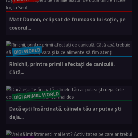
Matt Damon, eclipsat de frumoasa lui soție, pe
covorul...
DIGI WORLD
Rinichii, printre primii afectați de caniculă.
Câtă...
DIGI ANIMAL WORLD
Dacă ești însărcinată, câinele tău ar putea ști
deja...