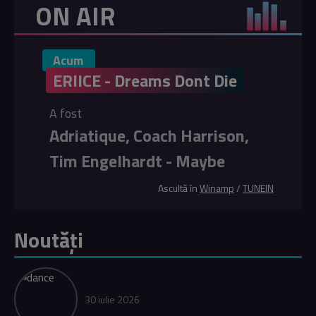
ON AIR
Acum
ERIICE - Dreams Dont Die
A fost
Adriatique, Coach Harrison,
Tim Engelhardt - Maybe
Ascultă în
Winamp
/
TUNEIN
Noutăți
30 iulie 2026