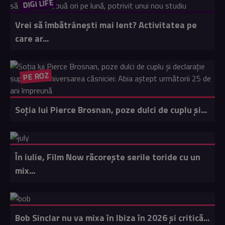
DIGI LIFE
Vrei să îmbătrânești mai lent? Activitatea pe
care ar...
PE ROZ
Soția lui Pierce Brosnan, poze dulci de cuplu și...
În iulie, Film Now răcorește serile toride cu un
mix...
Bob Sinclar nu va mixa în Ibiza în 2026 și critică...