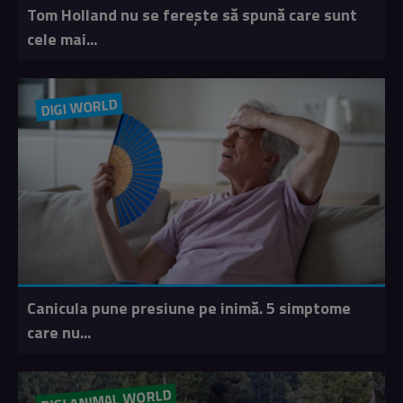
Tom Holland nu se ferește să spună care sunt
cele mai...
DIGI WORLD
Canicula pune presiune pe inimă. 5 simptome
care nu...
DIGI ANIMAL WORLD