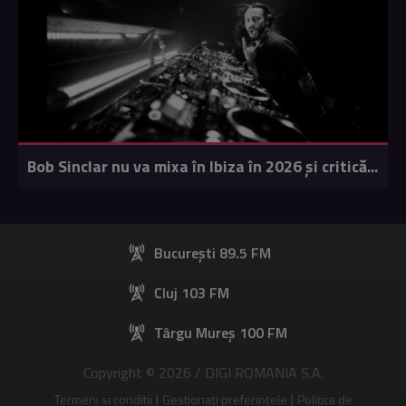
Bob Sinclar nu va mixa în Ibiza în 2026 și critică...
București 89.5 FM
Cluj 103 FM
Târgu Mureș 100 FM
Copyright © 2026 / DIGI ROMANIA S.A.
|
|
Termeni si conditii
Gestionați preferințele
Politica de