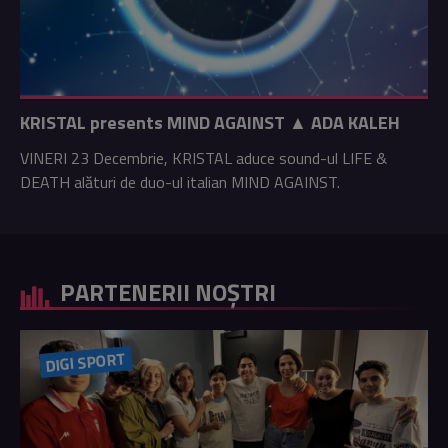
KRISTAL presents MIND AGAINST ▲ ADA KALEH
VINERI 23 Decembrie, KRISTAL aduce sound-ul LIFE &
DEATH alături de duo-ul italian MIND AGAINST.
PARTENERII NOȘTRI
DIGI SPORT