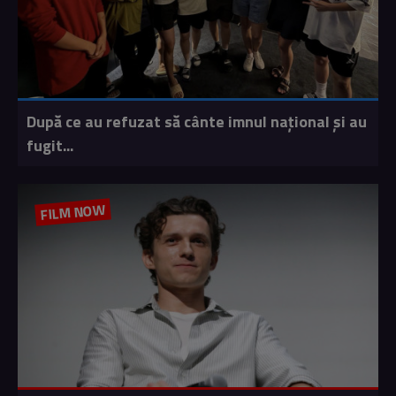
După ce au refuzat să cânte imnul naţional şi au
fugit...
FILM NOW