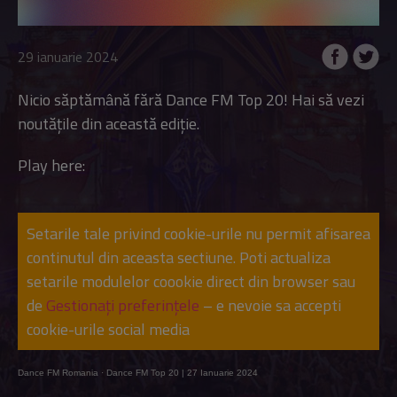
29 ianuarie 2024
Nicio săptămână fără Dance FM Top 20! Hai să vezi
noutățile din această ediție.
Play here:
Setarile tale privind cookie-urile nu permit afisarea
continutul din aceasta sectiune. Poti actualiza
setarile modulelor coookie direct din browser sau
de
Gestionați preferințele
– e nevoie sa accepti
cookie-urile social media
Dance FM Romania
·
Dance FM Top 20 | 27 Ianuarie 2024