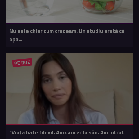
Nu este chiar cum credeam. Un studiu arată că
apa...
PE ROZ
"Viața bate filmul. Am cancer la sân. Am intrat