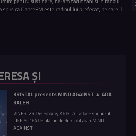
tumim pentru sustinere, ne-am facut fani si in randul
e-a spus ca DanceFM este radioul lui preferat, pe care il
ERESA ȘI
KRISTAL presents MIND AGAINST ▲ ADA
KALEH
VINERI 23 Decembrie, KRISTAL aduce sound-ul
LIFE & DEATH alături de duo-ul italian MIND
AGAINST.