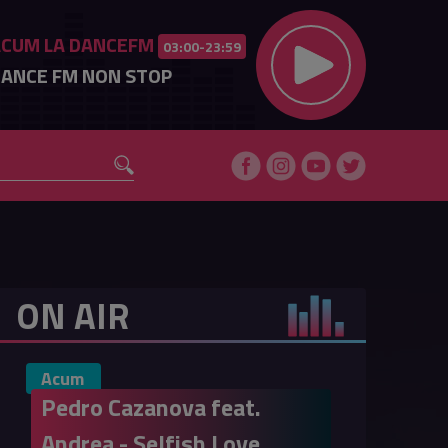
ACUM LA DANCEFM
03:00-23:59
ANCE FM NON STOP
ON AIR
Acum
Pedro Cazanova feat.
Andrea - Selfish Love