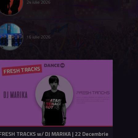
24 iulie 2026
16 iulie 2026
FRESH TRACKS
FRESH TRACKS w/ DJ MARIKA | 22 Decembrie