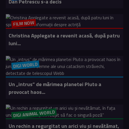
Dan Petrescu s-a decis
FILM NOW
Christina Applegate a revenit acasă, după patru
luni...
DIGI WORLD
Un „intrus” de mărimea planetei Pluto a
provocat haos...
DIGI ANIMAL WORLD
Un rechin a regurgitat un arici viu și nevătămat,