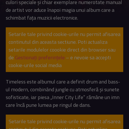
culori speciale și chiar exemplare numerotate manual
de artist vor aduce înapoi magia unui album care a
schimbat fața muzicii electronice.
Setarile tale privind cookie-urile nu permit afisarea
continutul din aceasta sectiune. Poti actualiza
setarile modulelor coookie direct din browser sau
de
Gestionați preferințele
– e nevoie sa accepti
cookie-urile social media
Timeless este albumul care a definit drum and bass-
ul modern, combinând jungle cu atmosferă și sunete
sofisticate, iar piesa „Inner City Life” rămâne un imn
care încă pune lumea pe ringul de dans.
Setarile tale privind cookie-urile nu permit afisarea