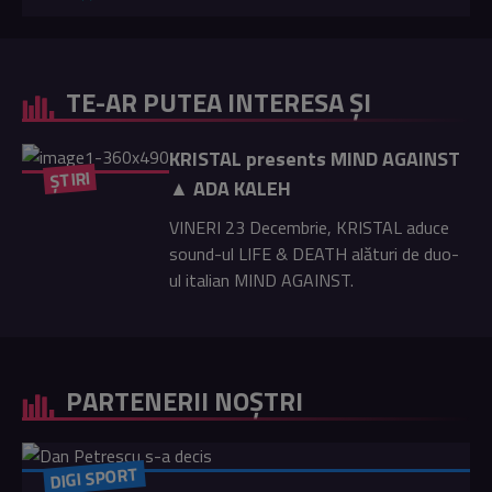
TE-AR PUTEA INTERESA ȘI
KRISTAL presents MIND AGAINST
ȘTIRI
▲ ADA KALEH
VINERI 23 Decembrie, KRISTAL aduce
sound-ul LIFE & DEATH alături de duo-
ul italian MIND AGAINST.
PARTENERII NOȘTRI
DIGI SPORT