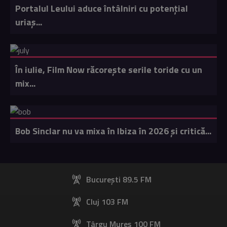
Portalul Leului aduce întâlniri cu potențial
uriaș...
În iulie, Film Now răcorește serile toride cu un
mix...
Bob Sinclar nu va mixa în Ibiza în 2026 și critică...
București 89.5 FM
Cluj 103 FM
Târgu Mureș 100 FM