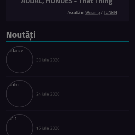
ADDAL, HONDES - That Thing
Ascultă în
Winamp
/
TUNEIN
Noutăți
30 iulie 2026
24 iulie 2026
16 iulie 2026