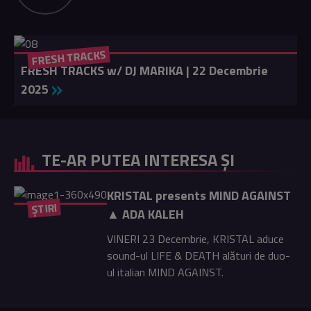
FRESH TRACKS
FRESH TRACKS w/ DJ MARIKA | 22 Decembrie
2025
TE-AR PUTEA INTERESA ȘI
KRISTAL presents MIND AGAINST
ȘTIRI
▲ ADA KALEH
VINERI 23 Decembrie, KRISTAL aduce
sound-ul LIFE & DEATH alături de duo-
ul italian MIND AGAINST.