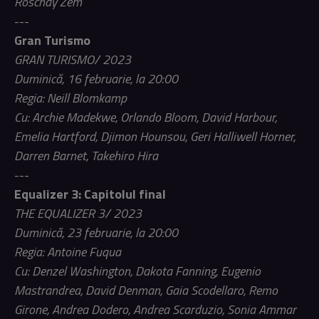
Roschdy Zem
---
Gran Turismo
GRAN TURISMO/ 2023
Duminică, 16 februarie, la 20:00
Regia: Neill Blomkamp
Cu: Archie Madekwe, Orlando Bloom, David Harbour,
Emelia Hartford, Djimon Hounsou, Geri Halliwell Horner,
Darren Barnet, Takehiro Hira
---
Equalizer 3: Capitolul final
THE EQUALIZER 3/ 2023
Duminică, 23 februarie, la 20:00
Regia: Antoine Fuqua
Cu: Denzel Washington, Dakota Fanning, Eugenio
Mastrandrea, David Denman, Gaia Scodellaro, Remo
Girone, Andrea Dodero, Andrea Scarduzio, Sonia Ammar