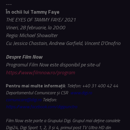
---
În ochii lui Tammy Faye
THE EYES OF TAMMY FAYE/ 2021
Vineri, 28 februarie, la 20:00
Regia: Michael Showalter
Cu: Jessica Chastain, Andrew Garfield, Vincent D'Onofrio
Despre Film Now
Programul Film Now este disponibil pe site-ul
https://www.filmnow.ro/program
Pentru mai multe informaţii
:
Telefon: +40 31 400 42 44
Departamentul Comunicare și CSR
www.digi.ro
comunicare@digi.ro
Telefon:
https://www.facebook.com/digipunctro
Film Now este parte a Grupului Digi. Grupul mai deține canalele
Digi24, Digi Sport 1, 2, 3 și 4, primul post TV Ultra HD din