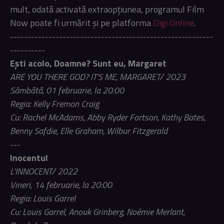
mult, odată activată extraopțiunea, programul Film
Now poate fi urmărit și pe platforma
Digi Online
.
----------------------------------------------------------
----------
Ești acolo, Doamne? Sunt eu, Margaret
ARE YOU THERE GOD? IT'S ME, MARGARET/ 2023
Sâmbătă, 01 februarie, la 20:00
Regia: Kelly Fremon Craig
Cu: Rachel McAdams, Abby Ryder Fortson, Kathy Bates,
Benny Safdie, Elle Graham, Wilbur Fitzgerald
---
Inocentul
L'INNOCENT/ 2022
Vineri, 14 februarie, la 20:00
Regia: Louis Garrel
Cu: Louis Garrel, Anouk Grinberg, Noémie Merlant,