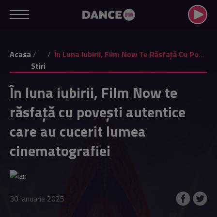
Acasa
În Luna Iubirii, Film Now Te Răsfață Cu Povești Autentice Care Au Cucerit Lumea Cinematografiei
Stiri
În luna iubirii, Film Now te
răsfață cu povești autentice
care au cucerit lumea
cinematografiei
30 ianuarie 2025