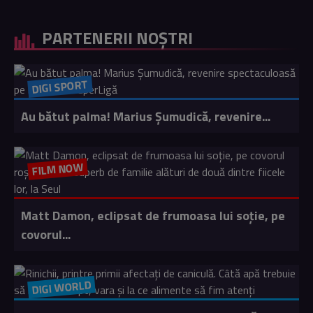
PARTENERII NOȘTRI
DIGI SPORT
Au bătut palma! Marius Șumudică, revenire...
FILM NOW
Matt Damon, eclipsat de frumoasa lui soție, pe
covorul...
DIGI WORLD