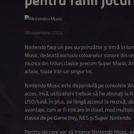
08 noiembrie 2024
Nintendo face un pas surprinzător și intră în l
Music, dedicată exclusiv coloanelor sonore din cel
muzica din titluri clasice precum Super Mario, 
altele, toate într-un singur loc.
Nintendo Music este disponibilă pe consolele Wii 
acces, însă, utilizatorii trebuie să fie abonați la
USD/lună. În plus, pe lângă accesul la muzică, 
avantaje, cum ar fi stocare în cloud, mod multipla
clasice de pe Game Boy, NES și Super Nintendo.
Pentru cei care vor să încerce Nintendo Music, es