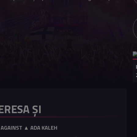
ERESA ȘI
D AGAINST ▲ ADA KALEH