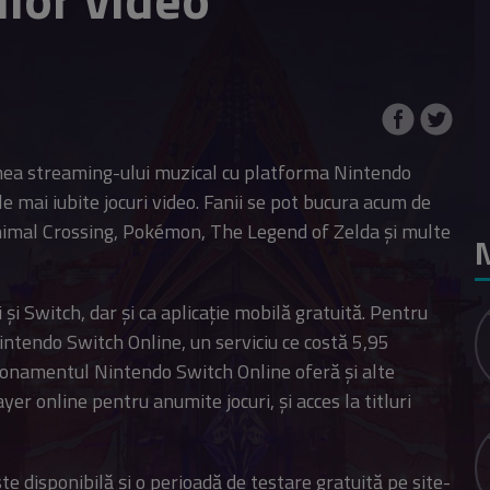
umea streaming-ului muzical cu platforma Nintendo
e mai iubite jocuri video. Fanii se pot bucura acum de
Animal Crossing, Pokémon, The Legend of Zelda și multe
N
și Switch, dar și ca aplicație mobilă gratuită. Pentru
 Nintendo Switch Online, un serviciu ce costă 5,95
abonamentul Nintendo Switch Online oferă și alte
yer online pentru anumite jocuri, și acces la titluri
te disponibilă și o perioadă de testare gratuită pe site-