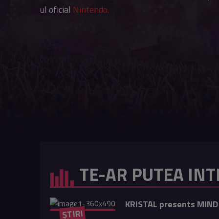
ul oficial
Nintendo
.
TE-AR PUTEA INT
KRISTAL presents MIN
ȘTIRI