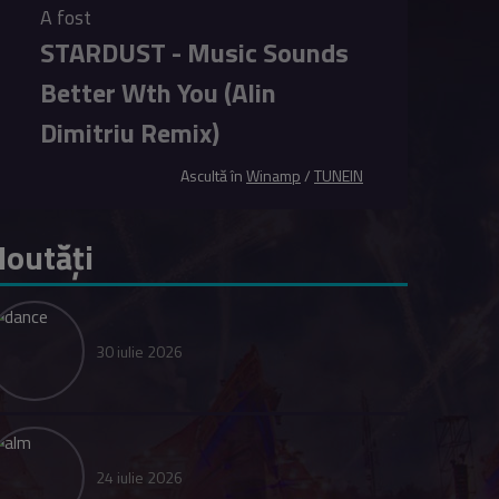
A fost
STARDUST - Music Sounds
Better Wth You (Alin
Dimitriu Remix)
Ascultă în
Winamp
/
TUNEIN
outăți
30 iulie 2026
24 iulie 2026