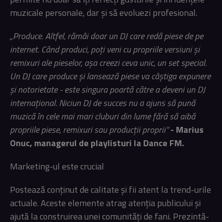
muzicale personale, dar și să evoluezi profesional.
„Produce. Altfel, rămâi doar un DJ care redă piese de pe
internet. Când produci, poți veni cu propriile versiuni și
remixuri ale pieselor, așa creezi ceva unic, un set special.
Un DJ care produce și lansează piese va câștiga expunere
și notorietate - este singura poartă către a deveni un DJ
internațional. Niciun DJ de succes nu a ajuns să pună
muzică în cele mai mari cluburi din lume fără să aibă
propriile piese, remixuri sau producții proprii”
- Marius
Onuc, managerul de playlisturi la Dance FM.
Marketing-ul este crucial
Postează conținut de calitate și fii atent la trend-urile
actuale. Aceste elemente atrag atenția publicului și
ajută la construirea unei comunități de fani. Prezintă-