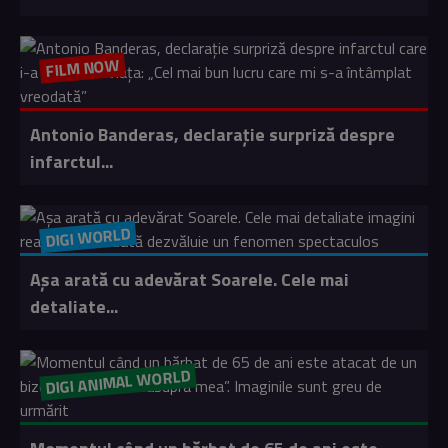
FILM NOW
Antonio Banderas, declarație surpriză despre
infarctul...
DIGI WORLD
Așa arată cu adevărat Soarele. Cele mai
detaliate...
DIGI ANIMAL WORLD