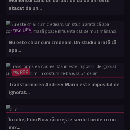
Momentul când un bărbat de 65 de ani este
atacat de un...
DIGI LIFE
Nu este chiar cum credeam. Un studiu arată că
apa...
PE ROZ
Transformarea Andreei Marin este imposibil de
ignorat...
În iulie, Film Now răcorește serile toride cu un
mix...