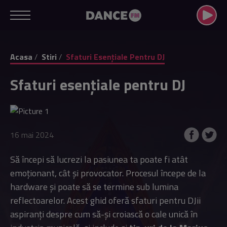
Acasa
Stiri
Sfaturi Esențiale Pentru DJ
Sfaturi esențiale pentru DJ
16 mai 2024
Să începi să lucrezi la pasiunea ta poate fi atât
emoționant, cât și provocator. Procesul începe de la
hardware și poate să se termine sub lumina
reflectoarelor. Acest ghid oferă sfaturi pentru DJii
aspiranți despre cum să-și croiască o cale unică în