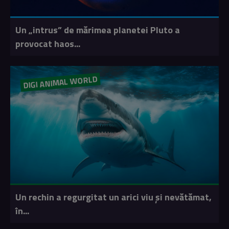
Un „intrus” de mărimea planetei Pluto a
provocat haos...
DIGI ANIMAL WORLD
Un rechin a regurgitat un arici viu și nevătămat,
în...