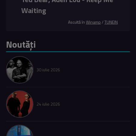
Waiting
Ascultă în
Winamp
/
TUNEIN
Noutăți
30 iulie 2026
24 iulie 2026