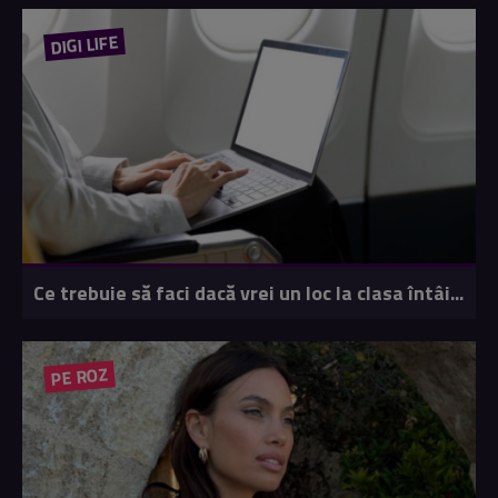
DIGI LIFE
Ce trebuie să faci dacă vrei un loc la clasa întâi...
PE ROZ