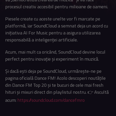
procesul creativ accesibil pentru milioane de oameni.
Piesele create cu aceste unelte vor fi marcate pe
platformă, iar SoundCloud a semnat deja un acord cu
inițiativa AI For Music pentru a asigura utilizarea
responsabilă a inteligenței artificiale.
Acum, mai mult ca oricând, SoundCloud devine locul
perfect pentru inovație și experiment în muzică.
Și dacă ești deja pe SoundCloud, urmărește-ne pe
pagina oficială Dance FM! Acolo descoperi noutățile
din Dance FM Top 20 și te bucuri de cele mai fresh
hituri și mixuri direct din playlistul nostru. 👉 Ascultă
acum:
https://soundcloud.com/dancefmro