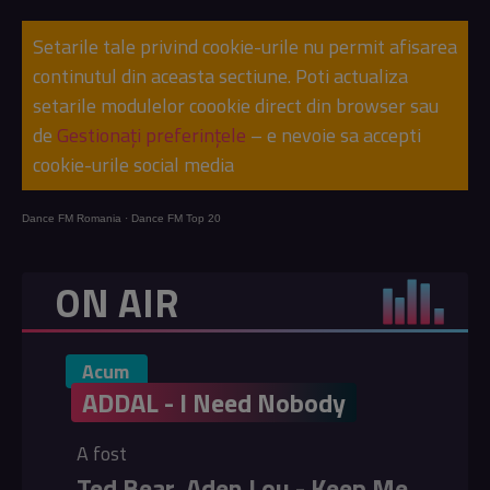
Setarile tale privind cookie-urile nu permit afisarea
continutul din aceasta sectiune. Poti actualiza
setarile modulelor coookie direct din browser sau
de
Gestionați preferințele
– e nevoie sa accepti
cookie-urile social media
Dance FM Romania
·
Dance FM Top 20
ON AIR
Acum
ADDAL - I Need Nobody
A fost
Ted Bear, Aden Lou - Keep Me