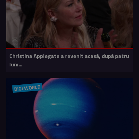
Christina Applegate a revenit acasă, după patru
luni...
DIGI WORLD