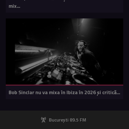
mix...
Bob Sinclar nu va mixa în Ibiza în 2026 și critică...
București 89.5 FM