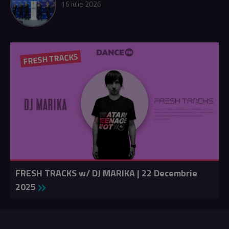
16 iulie 2026
FRESH TRACKS
FRESH TRACKS w/ DJ MARIKA | 22 Decembrie
2025