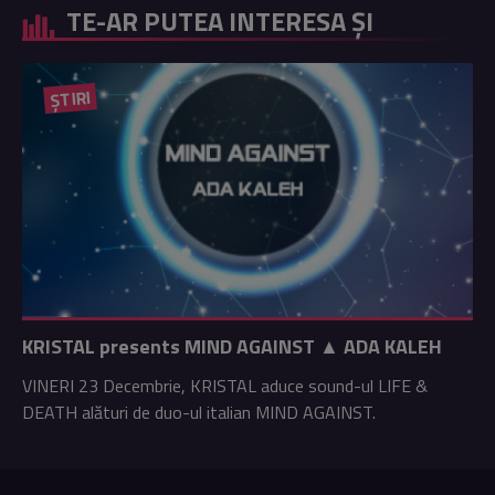
TE-AR PUTEA INTERESA ȘI
ȘTIRI
KRISTAL presents MIND AGAINST ▲ ADA KALEH
VINERI 23 Decembrie, KRISTAL aduce sound-ul LIFE &
DEATH alături de duo-ul italian MIND AGAINST.