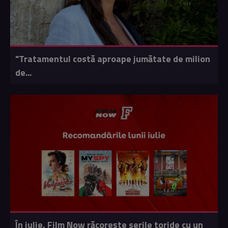
"Tratamentul costă aproape jumătate de milion
de...
În iulie, Film Now răcorește serile toride cu un