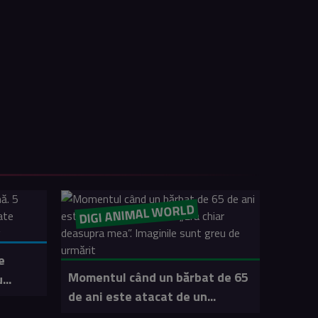
DIGI ANIMAL WORLD
e
Momentul când un bărbat de 65
...
de ani este atacat de un...