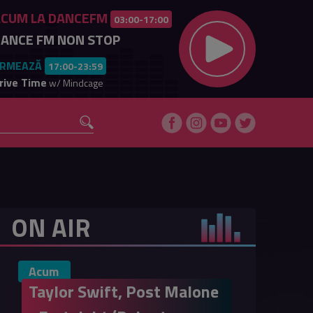
ACUM LA DANCEFM
03:00-17:00
ANCE FM NON STOP
RMEAZĂ
17:00-23:59
rive Time
w/ Mindcage
ON AIR
Acum
Taylor Swift, Post Malone