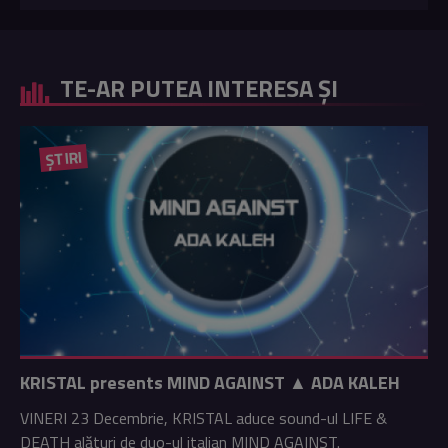
TE-AR PUTEA INTERESA ȘI
ȘTIRI
KRISTAL presents MIND AGAINST ▲ ADA KALEH
VINERI 23 Decembrie, KRISTAL aduce sound-ul LIFE &
DEATH alături de duo-ul italian MIND AGAINST.