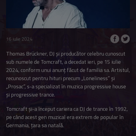
16 iulie 2024
Thomas Brückner, DJ și producător celebru cunoscut
sub numele de Tomcraft, a decedat ieri, pe 15 iulie
2024, conform unui anunț făcut de familia sa. Artistul,
recunoscut pentru hituri precum „Loneliness” și
„Prosac”, s-a specializat în muzica progressive house
și progressive trance.
Tomcraft și-a început cariera ca DJ de trance în 1992,
pe când acest gen muzical era extrem de popular în
Germania, țara sa natală.