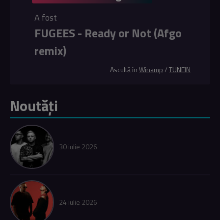
A fost
FUGEES - Ready or Not (Afgo
remix)
Ascultă în
Winamp
/
TUNEIN
Noutăți
30 iulie 2026
24 iulie 2026