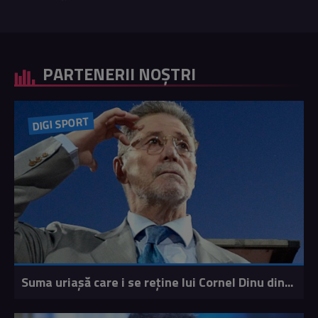
PARTENERII NOȘTRI
DIGI SPORT
Suma uriașă care i se reține lui Cornel Dinu din...