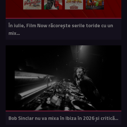
În iulie, Film Now răcorește serile toride cu un
mix...
Bob Sinclar nu va mixa în Ibiza în 2026 și critică...