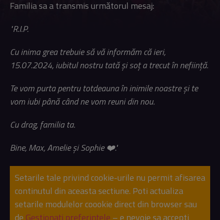
Familia sa a transmis următorul mesaj:
"R.I.P.
Cu inima grea trebuie să vă informăm că ieri,
15.07.2024, iubitul nostru tată și soț a trecut în neființă.
Te vom purta pentru totdeauna în inimile noastre și te
vom iubi până când ne vom reuni din nou.
Cu drag, familia ta.
Bine, Max, Amelie și Sophie ❤️."
Setarile tale privind cookie-urile nu permit afisarea
continutul din aceasta sectiune. Poti actualiza
setarile modulelor coookie direct din browser sau
de
Gestionați preferințele
– e nevoie sa accepti