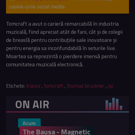
cookie-urile social media
Tomcraft a avut o carieră remarcabilă în industria
muzicală, fiind apreciat atât de fani, cât și de colegii
de breaslă pentru contribuțiile sale inovatoare și
pentru energia sa inconfundabilă în seturile live.
Moartea sa reprezintă o pierdere imensă pentru
comunitatea muzicală electronică.
Etichete:
trance
,
tomcraft
,
thomas bruckner
,
rip
ON AIR
Acum
The Bausa - Magnetic