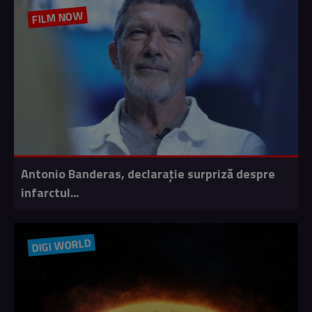
FILM NOW
Antonio Banderas, declarație surpriză despre
infarctul...
DIGI WORLD