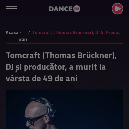
Acasa
Tomcraft (Thomas Brückner), DJ Și Producător, A Murit La Vârsta De 49 De Ani
Stiri
Tomcraft (Thomas Brückner),
DJ și producător, a murit la
vârsta de 49 de ani