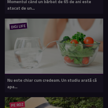
Momentul când un bărbat de 65 de ani este
atacat de un...
DIGI LIFE
Nu este chiar cum credeam. Un studiu arată că
apa...
PE ROZ