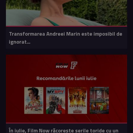
Transformarea Andreei Marin este imposibil de
ignorat...
În iulie, Film Now răcorește serile toride cu un