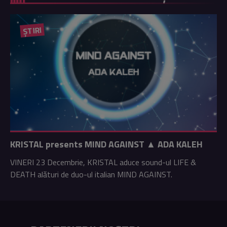
ȘTIRI
KRISTAL presents MIND AGAINST ▲ ADA KALEH
VINERI 23 Decembrie, KRISTAL aduce sound-ul LIFE &
DEATH alături de duo-ul italian MIND AGAINST.