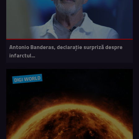
Antonio Banderas, declarație surpriză despre
infarctul...
DIGI WORLD