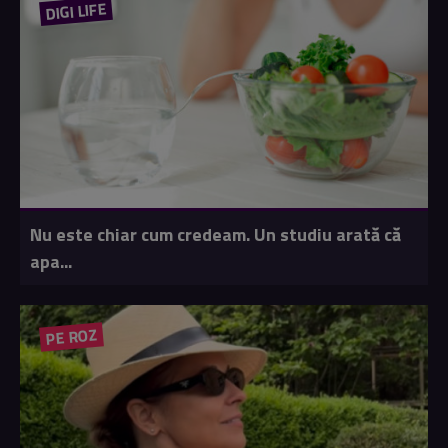
DIGI LIFE
Nu este chiar cum credeam. Un studiu arată că
apa...
PE ROZ