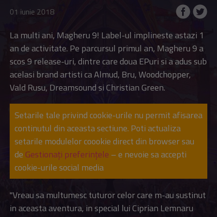
01 iunie 2018
La multi ani, Magheru 9! Label-ul implineste astazi 1
an de activitate. Pe parcursul primul an, Magheru 9 a
scos 9 release-uri, dintre care doua EPuri si a adus sub
acelasi brand artisti ca Almud, Bru, Woodchopper,
Vald Rusu, Dreamsound si Christian Green.
Setarile tale privind cookie-urile nu permit afisarea
continutul din aceasta sectiune. Poti actualiza
setarile modulelor coookie direct din browser sau
de
Gestionați preferințele
– e nevoie sa accepti
cookie-urile social media
"Vreau sa multumesc tuturor celor care m-au sustinut
in aceasta aventura, in special lui Ciprian Lemnaru