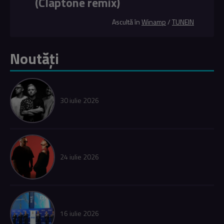
(Claptone remix)
Ascultă în
Winamp
/
TUNEIN
Noutăți
30 iulie 2026
24 iulie 2026
16 iulie 2026