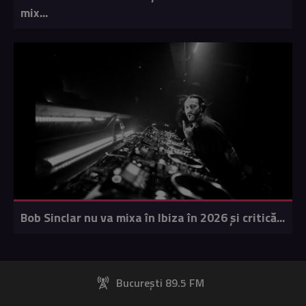
mix...
Bob Sinclar nu va mixa în Ibiza în 2026 și critică...
București 89.5 FM