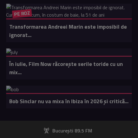
PE ROZ
Transformarea Andreei Marin este imposibil de
ignorat...
În iulie, Film Now răcorește serile toride cu un
mix...
Bob Sinclar nu va mixa în Ibiza în 2026 și critică...
București 89.5 FM