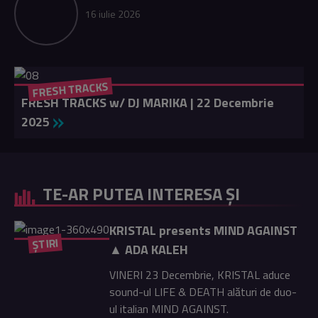
16 iulie 2026
FRESH TRACKS
FRESH TRACKS w/ DJ MARIKA | 22 Decembrie
2025
TE-AR PUTEA INTERESA ȘI
KRISTAL presents MIND AGAINST
ȘTIRI
▲ ADA KALEH
VINERI 23 Decembrie, KRISTAL aduce
sound-ul LIFE & DEATH alături de duo-
ul italian MIND AGAINST.