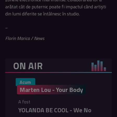
arătat cât de puternic poate fi impactul când artiști
din lumi diferite se întâlnesc în studio.
_
Florin Marica / News
ON AIR
Acum
Marten Lou - Your Body
A fost
YOLANDA BE COOL - We No