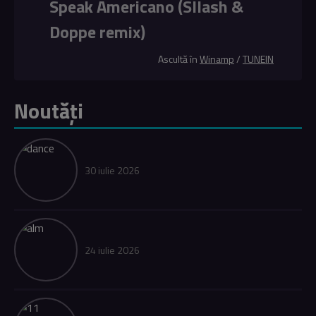
Speak Americano (Sllash &
Doppe remix)
Ascultă în
Winamp
/
TUNEIN
Noutăți
30 iulie 2026
24 iulie 2026