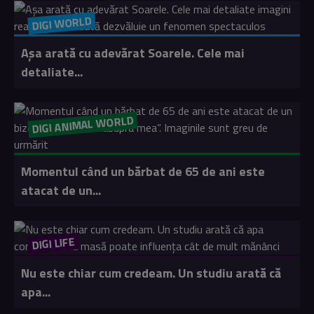
DIGI WORLD
Așa arată cu adevărat Soarele. Cele mai
detaliate...
DIGI ANIMAL WORLD
Momentul când un bărbat de 65 de ani este
atacat de un...
DIGI LIFE
Nu este chiar cum credeam. Un studiu arată că
apa...