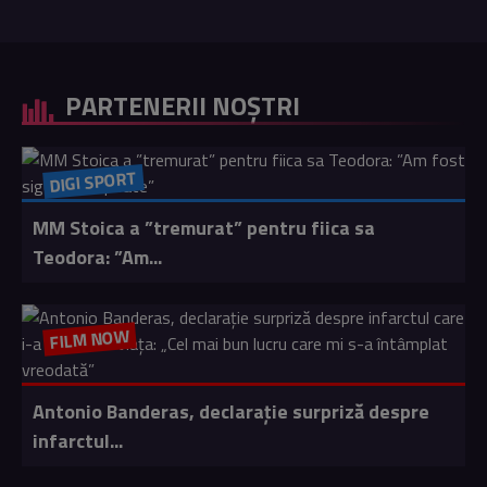
PARTENERII NOȘTRI
DIGI SPORT
MM Stoica a ”tremurat” pentru fiica sa
Teodora: ”Am...
FILM NOW
Antonio Banderas, declarație surpriză despre
infarctul...