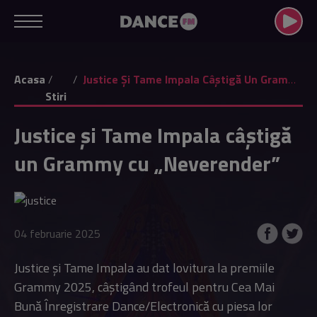
Acasa
Justice Și Tame Impala Câștigă Un Grammy Cu „Neverender”
Stiri
Justice și Tame Impala câștigă
un Grammy cu „Neverender”
04 februarie 2025
Justice și Tame Impala au dat lovitura la premiile
Grammy 2025, câștigând trofeul pentru Cea Mai
Bună Înregistrare Dance/Electronică cu piesa lor